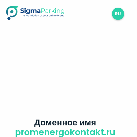
RU
Доменное имя
promenergokontakt.ru