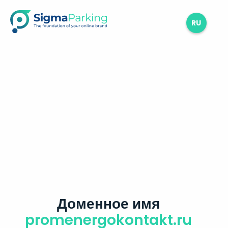
RU
Доменное имя
promenergokontakt.ru