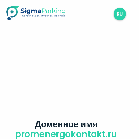
RU
Доменное имя
promenergokontakt.ru