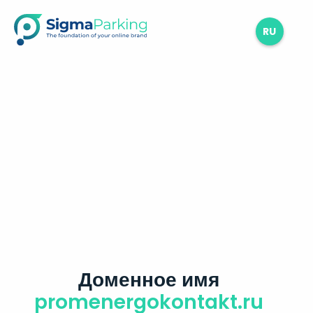
RU
Доменное имя
promenergokontakt.ru